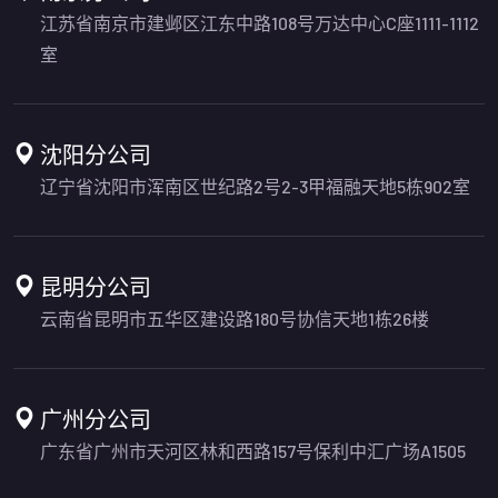
江苏省南京市建邺区江东中路108号万达中心C座1111-1112
室
沈阳分公司
辽宁省沈阳市浑南区世纪路2号2-3甲福融天地5栋902室
昆明分公司
云南省昆明市五华区建设路180号协信天地1栋26楼
广州分公司
广东省广州市天河区林和西路157号保利中汇广场A1505