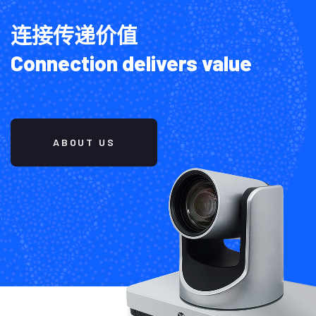
连接传递价值
Connection delivers value
ABOUT US