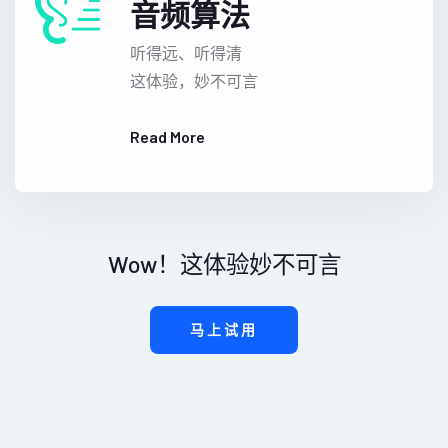
音频算法
听得远、听得清
这体验，妙不可言
Read More
Wow！这体验妙不可言
马上试用