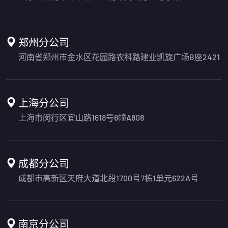
郑州分公司
河南省郑州市金水区花园路农科路建业凯旋广场B座2421
上海分公司
上海市闵行区宜山路1618号6幢A808
成都分公司
成都市高新区天府大道北段1700号7栋1单元622A号
南京分公司