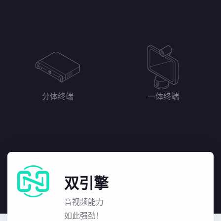
分体终端
一体终端
双引擎
音视频能力
如此强劲！